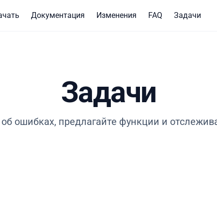
ачать
Документация
Изменения
FAQ
Задачи
Задачи
об ошибках, предлагайте функции и отслежив