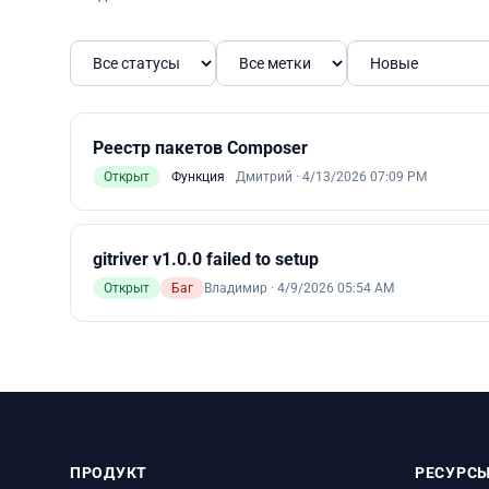
Реестр пакетов Composer
Открыт
Функция
Дмитрий
·
4/13/2026 07:09 PM
gitriver v1.0.0 failed to setup
Открыт
Баг
Владимир
·
4/9/2026 05:54 AM
ПРОДУКТ
РЕСУРС