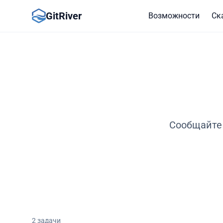
GitRiver
Возможности
Ск
Сообщайте 
2
задачи