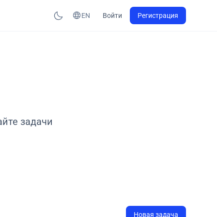
EN
Войти
Регистрация
айте задачи
Новая задача