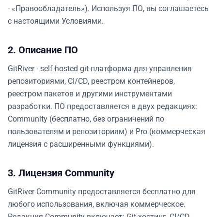
- «Правообладатель»). Используя ПО, вы соглашаетесь
с настоящими Условиями.
2. Описание ПО
GitRiver - self-hosted git-платформа для управления
репозиториями, CI/CD, реестром контейнеров,
реестром пакетов и другими инструментами
разработки. ПО предоставляется в двух редакциях:
Community (бесплатно, без ограничений по
пользователям и репозиториям) и Pro (коммерческая
лицензия с расширенными функциями).
3. Лицензия Community
GitRiver Community предоставляется бесплатно для
любого использования, включая коммерческое.
Редакция Community включает: Git-хостинг, CI/CD,