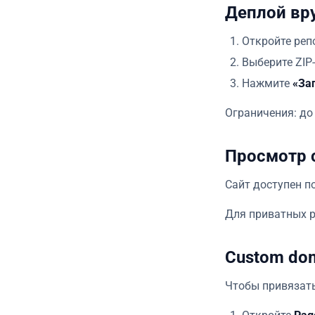
Деплой вру
Откройте реп
Выберите ZIP
Нажмите
«За
Ограничения: до
Просмотр 
Сайт доступен п
Для приватных р
Custom do
Чтобы привязать