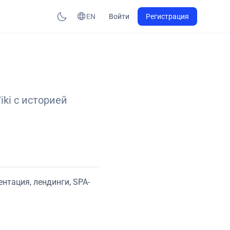
EN
Войти
Регистрация
ki с историей
нтация, лендинги, SPA-