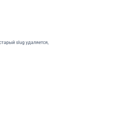
тарый slug удаляется,