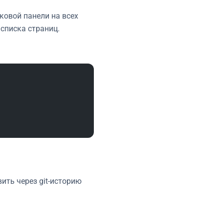
ковой панели на всех
 списка страниц.
ить через git-историю