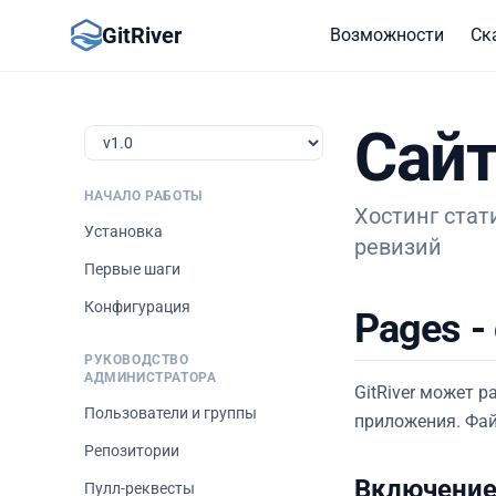
GitRiver
Возможности
Ск
Сайт
НАЧАЛО РАБОТЫ
Хостинг стат
Установка
ревизий
Первые шаги
Конфигурация
Pages -
РУКОВОДСТВО
АДМИНИСТРАТОРА
GitRiver может 
Пользователи и группы
приложения. Фай
Репозитории
Включение
Пулл-реквесты