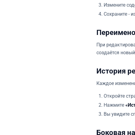
Измените со
Сохраните - 
Переимено
При редактирова
создаётся новый
История р
Каждое изменени
Откройте стр
Нажмите
«Ис
Вы увидите с
Боковая н