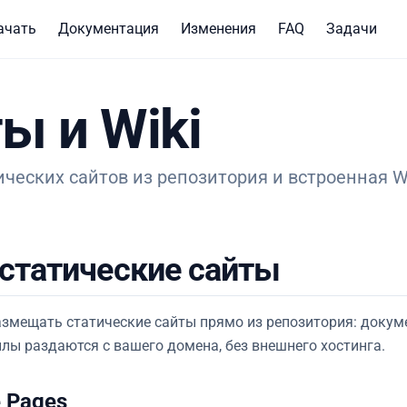
ачать
Документация
Изменения
FAQ
Задачи
ы и Wiki
ических сайтов из репозитория и встроенная Wi
 статические сайты
размещать статические сайты прямо из репозитория: докуме
лы раздаются с вашего домена, без внешнего хостинга.
 Pages